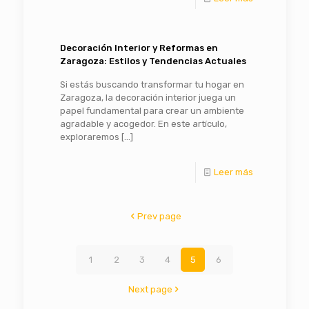
Decoración Interior y Reformas en
Zaragoza: Estilos y Tendencias Actuales
Si estás buscando transformar tu hogar en
Zaragoza, la decoración interior juega un
papel fundamental para crear un ambiente
agradable y acogedor. En este artículo,
exploraremos
[…]
Leer más
Prev page
1
2
3
4
5
6
Next page